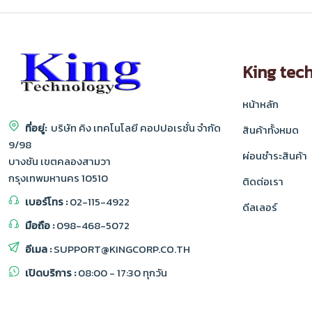
King tec
หน้าหลัก
ที่อยู่:
บริษัท คิง เทคโนโลยี คอปปอเรชั่น จำกัด
สินค้าทั้งหมด
9/98
ผ่อนชำระสินค้า
บางชัน เขตคลองสามวา
กรุงเทพมหานคร 10510
ติดต่อเรา
เบอร์โทร :
02-115-4922
ดีลเลอร์
มือถือ :
098-468-5072
อีเมล :
SUPPORT@KINGCORP.CO.TH
เปิดบริการ :
08:00 - 17:30 ทุกวัน