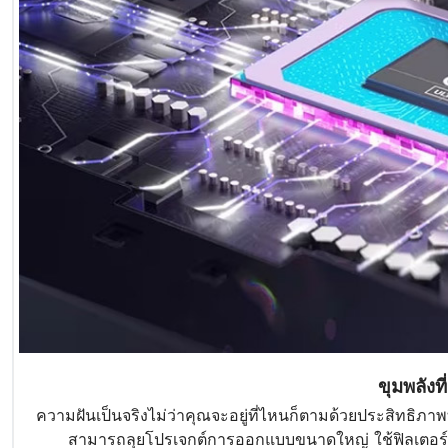
ขุมพลัง
ความฝันเป็นจริงไม่ว่าคุณจะอยู่ที่ไหนก็ตามด้วยประสิทธิภาพ
สามารถลุยโปรเจกต์การออกแบบขนาดใหญ่ ใช้ฟิลเตอร์