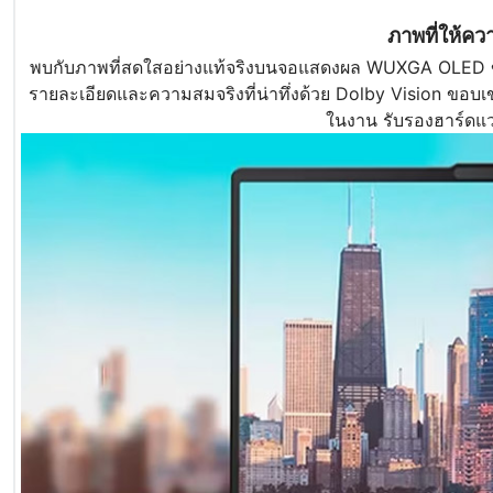
ภาพที่ให้ควา
พบกับภาพที่สดใสอย่างแท้จริงบนจอแสดงผล WUXGA OLED ขนา
รายละเอียดและความสมจริงที่น่าทึ่งด้วย Dolby Vision ขอบเข
ในงาน รับรองฮาร์ดแว