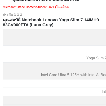
Microsoft Office Home&Student 2021 (ในเครื่อง)
ประกัน 3-3-3
คุณสมบัติ Notebook Lenovo Yoga Slim 7 14IMH9
83CV000FTA (Luna Grey)
Yoga Slim
Intel Core Ultra 5 125H with Intel AI 
In