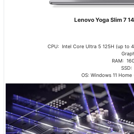
Lenovo Yoga Slim 7 
CPU: Intel Core Ultra 5 125H (up to
Graph
RAM: 16
SSD:
OS: Windows 11 Home +