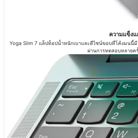
ความแข็งแก
Yoga Slim 7 แล็ปท็อปน้ำหนักเบาและดีไซน์ขอบที่โค้งมนนี
ผ่านการทดสอบหลายครั้งเพ