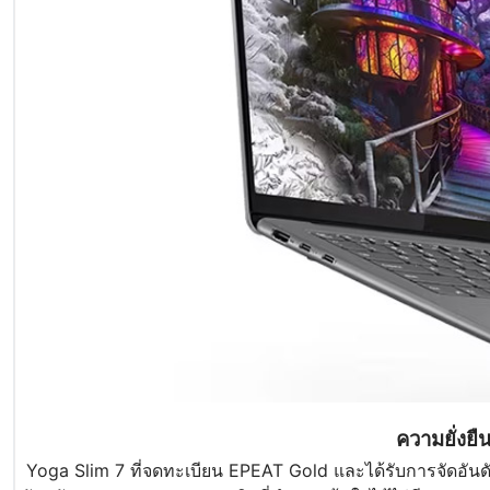
ความยั่งย
Yoga Slim 7 ที่จดทะเบียน EPEAT Gold และได้รับการจัดอัน