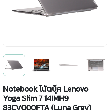
Notebook โน้ตบุ๊ค Lenovo
Yoga Slim 7 14IMH9
83CV000FTA (Luna Grey)