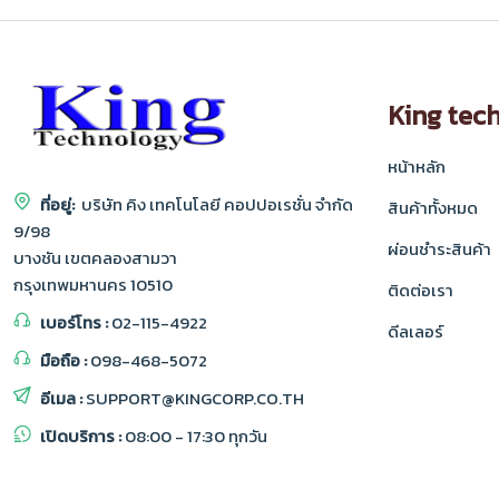
King tec
หน้าหลัก
ที่อยู่:
บริษัท คิง เทคโนโลยี คอปปอเรชั่น จำกัด
สินค้าทั้งหมด
9/98
ผ่อนชำระสินค้า
บางชัน เขตคลองสามวา
กรุงเทพมหานคร 10510
ติดต่อเรา
เบอร์โทร :
02-115-4922
ดีลเลอร์
มือถือ :
098-468-5072
อีเมล :
SUPPORT@KINGCORP.CO.TH
เปิดบริการ :
08:00 - 17:30 ทุกวัน